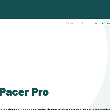
LO & Sport
Bijscholinge
 Pacer Pro