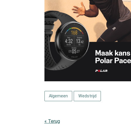
Algemeen
Wedstrijd
« Terug