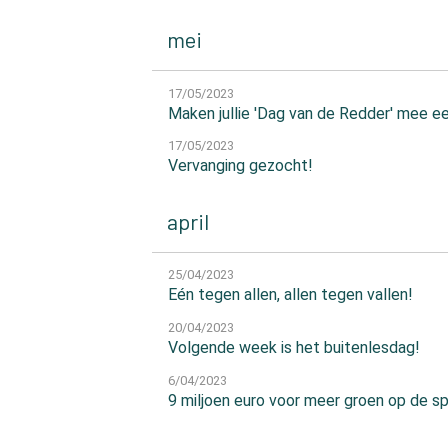
mei
17/05/2023
Maken jullie 'Dag van de Redder' mee e
17/05/2023
Vervanging gezocht!
april
25/04/2023
Eén tegen allen, allen tegen vallen!
20/04/2023
Volgende week is het buitenlesdag!
6/04/2023
9 miljoen euro voor meer groen op de s