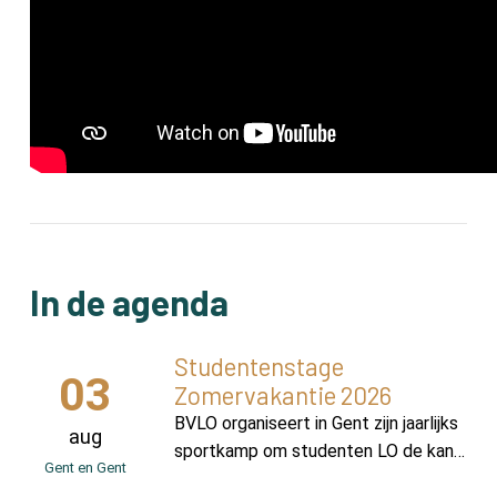
In de agenda
Studentenstage
03
Zomervakantie 2026
BVLO organiseert in Gent zijn jaarlijks
aug
sportkamp om studenten LO de kans
Gent en Gent
te bieden verschillende disciplines bij