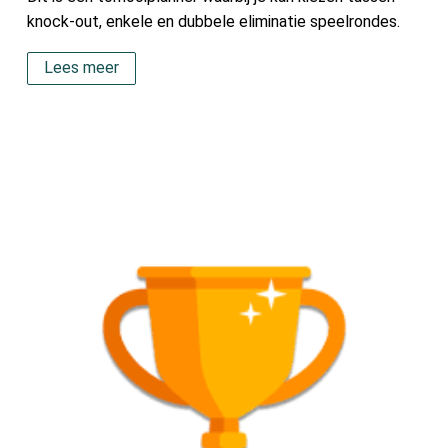
knock-out, enkele en dubbele eliminatie speelrondes.
Lees meer
‎‎‏‏‎ ‎