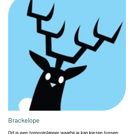
Brackelope
Dit is een tornooiplanner waarbij je kan kiezen tussen