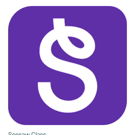
Seesaw Class