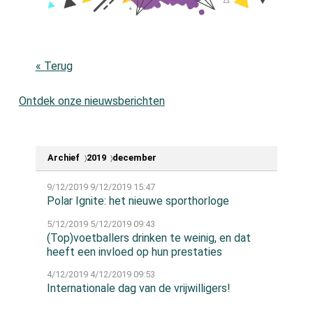
« Terug
Ontdek onze nieuwsberichten
Archief
2019
december
9/12/2019
9/12/2019 15:47
Polar Ignite: het nieuwe sporthorloge
5/12/2019
5/12/2019 09:43
(Top)voetballers drinken te weinig, en dat
heeft een invloed op hun prestaties
4/12/2019
4/12/2019 09:53
Internationale dag van de vrijwilligers!