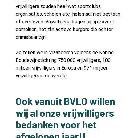
vrijwilligers zouden heel wat sportclubs,
organisaties, scholen etc helemaal niet bestaan
of overleven. Vrijwilligers dragen bij op zoveel
domeinen, het zijn actieve burgers die echter
onmisbaar zijn.
Zo tellen we in Vlaanderen volgens de Koning
Boudewijnstichting 750.000 vrijwilligers, 100
miljoen vrijwilligers in Europa en 971 miljoen
vrijwilligers in de wereld.
Ook vanuit BVLO willen
wij al onze vrijwilligers
bedanken voor het
afgelopen jaar!!