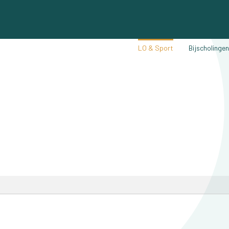
LO & Sport
Bijscholinge