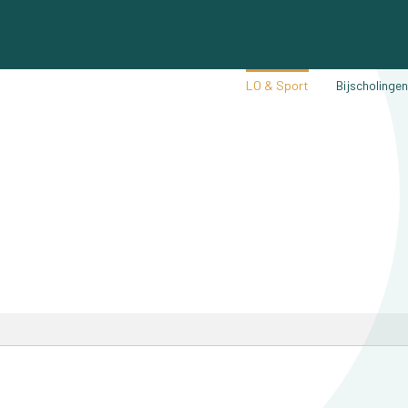
LO & Sport
Bijscholinge