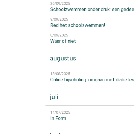
26/09/2025
Schoolzwemmen onder druk: een gedee
9/09/2025
Red het schoolzwemmen!
8/09/2025
Waar of niet
augustus
18/08/2025
Online bijscholing: omgaan met diabetes
juli
14/07/2025
In Form