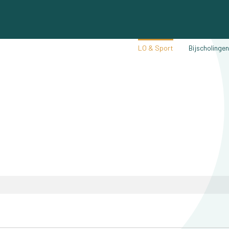
LO & Sport
Bijscholinge