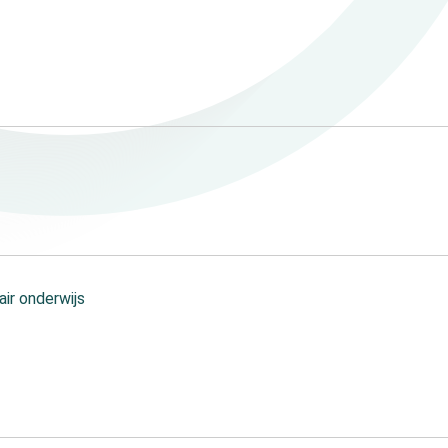
air onderwijs