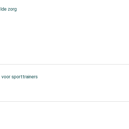
lde zorg
 voor sporttrainers