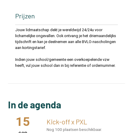
Prijzen
Jouw lidmaatschap dekt je wereldwijd 24/24u voor
lichamelijke ongevallen. Ook ontvang je het driemaandelijks
tijdschrift en kan je deelnemen aan alle BVLO-nascholingen
aan kortingstarief.
Indien jouw school/gemeente een overkoepelende vzw
heeft, vul jouw school dan in bij referentie of ordernummer.
In de agenda
15
Kick-off x PXL
Nog 100 plaatsen beschikbaar.
sep