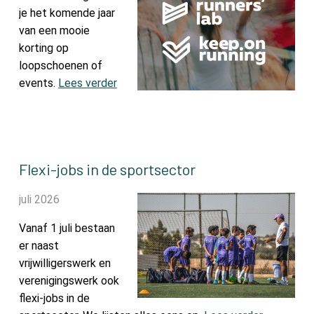
je het komende jaar
van een mooie
korting op
loopschoenen of
events.
Lees verder
Flexi-jobs in de sportsector
juli 2026
Vanaf 1 juli bestaan
er naast
vrijwilligerswerk en
verenigingswerk ook
flexi-jobs in de