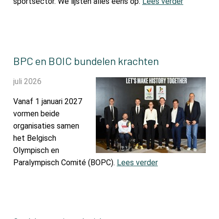
sportsector. We lijsten alles eens op.
Lees verder
BPC en BOIC bundelen krachten
juli 2026
Vanaf 1 januari 2027
vormen beide
organisaties samen
het Belgisch
Olympisch en
Paralympisch Comité (BOPC).
Lees verder