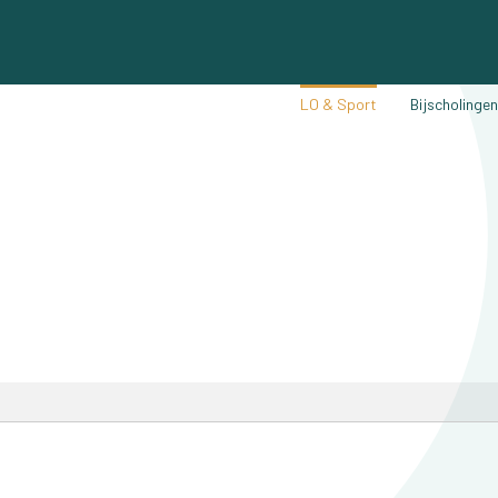
LO & Sport
Bijscholinge