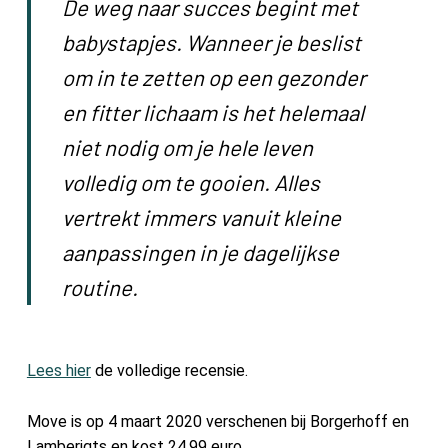
De weg naar succes begint met
babystapjes. Wanneer je beslist
om in te zetten op een gezonder
en fitter lichaam is het helemaal
niet nodig om je hele leven
volledig om te gooien. Alles
vertrekt immers vanuit kleine
aanpassingen in je dagelijkse
routine.
Lees hier
de volledige recensie.
Move is op 4 maart 2020 verschenen bij Borgerhoff en
Lamberigts en kost 24,99 euro.